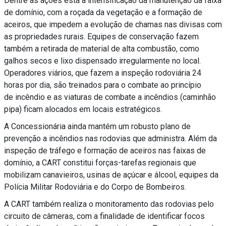
Dentre as ações está a intensificação da manutenção da faixa
de domínio, com a roçada da vegetação e a formação de
aceiros, que impedem a evolução de chamas nas divisas com
as propriedades rurais. Equipes de conservação fazem
também a retirada de material de alta combustão, como
galhos secos e lixo dispensado irregularmente no local.
Operadores viários, que fazem a inspeção rodoviária 24
horas por dia, são treinados para o combate ao princípio
de incêndio e as viaturas de combate a incêndios (caminhão
pipa) ficam alocados em locais estratégicos.
A Concessionária ainda mantém um robusto plano de
prevenção a incêndios nas rodovias que administra. Além da
inspeção de tráfego e formação de aceiros nas faixas de
domínio, a CART constitui forças-tarefas regionais que
mobilizam canavieiros, usinas de açúcar e álcool, equipes da
Polícia Militar Rodoviária e do Corpo de Bombeiros.
A CART também realiza o monitoramento das rodovias pelo
circuito de câmeras, com a finalidade de identificar focos