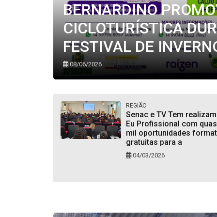
BERNARDINO PROMOV
CICLOTURÍSTICA DUR
FESTIVAL DE INVERN
08/06/2026
REGIÃO
Senac e TV Tem realizam
Eu Profissional com quas
mil oportunidades format
gratuitas para a
04/03/2026