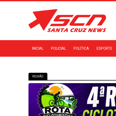
INICIAL
POLICIAL
POLÍTICA
ESPORTE
REGIÃO