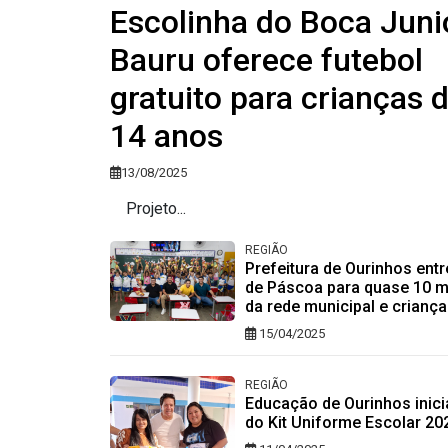
Escolinha do Boca Juni
Bauru oferece futebol
gratuito para crianças d
14 anos
13/08/2025
Projeto...
REGIÃO
Prefeitura de Ourinhos ent
de Páscoa para quase 10 mi
da rede municipal e criança
15/04/2025
REGIÃO
Educação de Ourinhos inici
do Kit Uniforme Escolar 20