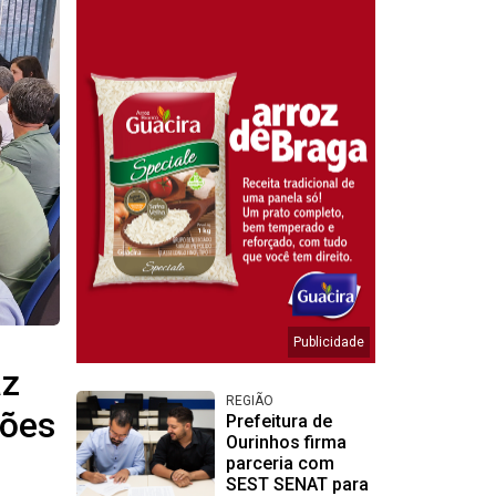
az
REGIÃO
ções
Prefeitura de
Ourinhos firma
parceria com
SEST SENAT para