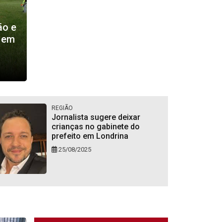
ão e
a em
REGIÃO
Jornalista sugere deixar
crianças no gabinete do
prefeito em Londrina
25/08/2025