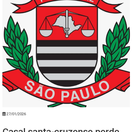
27/01/2026
Casal santa-cruzense perde