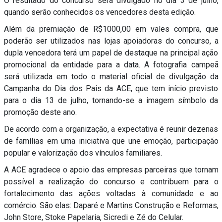
O resultado do concurso será divulgado no dia 3 de julho,
quando serão conhecidos os vencedores desta edição.
Além da premiação de R$1000,00 em vales compra, que
poderão ser utilizados nas lojas apoiadoras do concurso, a
dupla vencedora terá um papel de destaque na principal ação
promocional da entidade para a data. A fotografia campeã
será utilizada em todo o material oficial de divulgação da
Campanha do Dia dos Pais da ACE, que tem início previsto
para o dia 13 de julho, tornando-se a imagem símbolo da
promoção deste ano.
De acordo com a organização, a expectativa é reunir dezenas
de famílias em uma iniciativa que une emoção, participação
popular e valorização dos vínculos familiares.
A ACE agradece o apoio das empresas parceiras que tornam
possível a realização do concurso e contribuem para o
fortalecimento das ações voltadas à comunidade e ao
comércio. São elas: Daparé e Martins Construção e Reformas,
John Store, Stoke Papelaria, Sicredi e Zé do Celular.