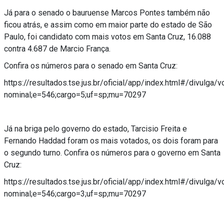
Já para o senado o bauruense Marcos Pontes também não
ficou atrás, e assim como em maior parte do estado de São
Paulo, foi candidato com mais votos em Santa Cruz, 16.088
contra 4.687 de Marcio França.
Confira os números para o senado em Santa Cruz:
https://resultados.tse.jus.br/oficial/app/index.html#/divulga/v
nominal;e=546;cargo=5;uf=sp;mu=70297
Já na briga pelo governo do estado, Tarcisio Freita e
Fernando Haddad foram os mais votados, os dois foram para
o segundo turno. Confira os números para o governo em Santa
Cruz:
https://resultados.tse.jus.br/oficial/app/index.html#/divulga/v
nominal;e=546;cargo=3;uf=sp;mu=70297