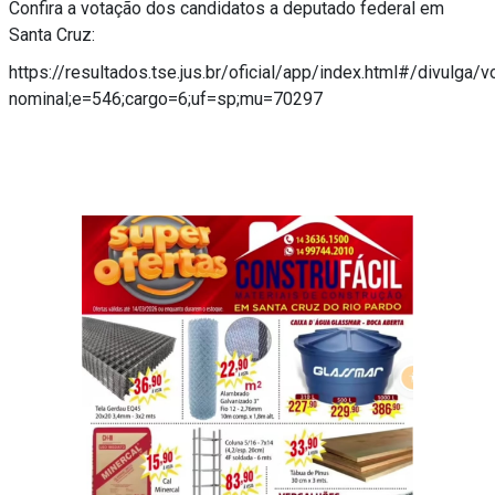
Confira a votação dos candidatos a deputado federal em
Santa Cruz:
https://resultados.tse.jus.br/oficial/app/index.html#/divulga/v
nominal;e=546;cargo=6;uf=sp;mu=70297