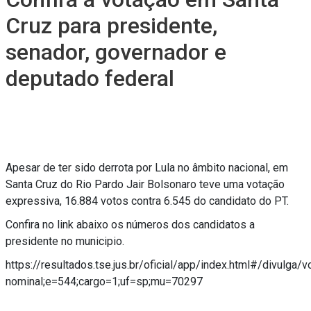
Cruz para presidente,
senador, governador e
deputado federal
Apesar de ter sido derrota por Lula no âmbito nacional, em
Santa Cruz do Rio Pardo Jair Bolsonaro teve uma votação
expressiva, 16.884 votos contra 6.545 do candidato do PT.
Confira no link abaixo os números dos candidatos a
presidente no municipio.
https://resultados.tse.jus.br/oficial/app/index.html#/divulga/v
nominal;e=544;cargo=1;uf=sp;mu=70297