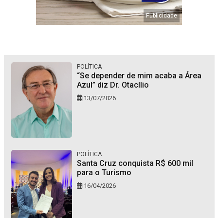
POLÍTICA
“Se depender de mim acaba a Área
Azul” diz Dr. Otacílio
13/07/2026
POLÍTICA
Santa Cruz conquista R$ 600 mil
para o Turismo
16/04/2026