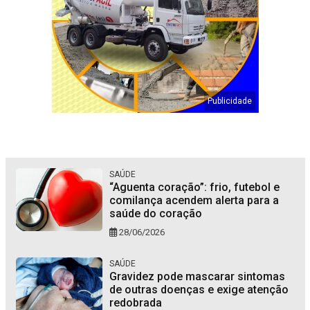
SAÚDE
“Aguenta coração”: frio, futebol e
comilança acendem alerta para a
saúde do coração
28/06/2026
SAÚDE
Gravidez pode mascarar sintomas
de outras doenças e exige atenção
redobrada