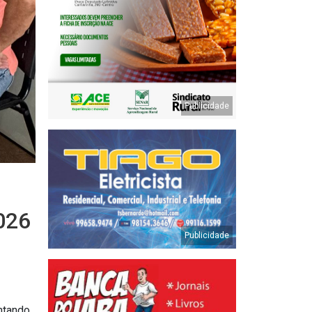
2026
ntando