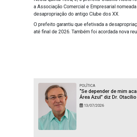
a Associação Comercial e Empresarial nomeada pe
desapropriação do antigo Clube dos XX.
O prefeito garantiu que efetivada a desapropria
até final de 2026. Também foi acordada nova reu
POLÍTICA
“Se depender de mim aca
Área Azul” diz Dr. Otacílio
13/07/2026