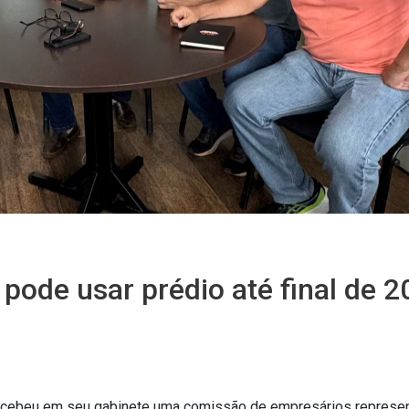
 pode usar prédio até final de 
is recebeu em seu gabinete uma comissão de empresários represe