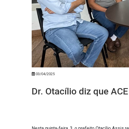
03/04/2025
Dr. Otacílio diz que ACE
Nesta quinta-feira, 3, o prefeito Otacílio Ass