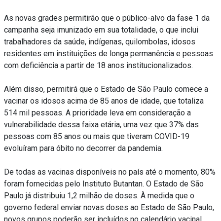
As novas grades permitirão que o público-alvo da fase 1 da
campanha seja imunizado em sua totalidade, o que inclui
trabalhadores da saúde, indígenas, quilombolas, idosos
residentes em instituições de longa permanência e pessoas
com deficiência a partir de 18 anos institucionalizados.
Além disso, permitirá que o Estado de São Paulo comece a
vacinar os idosos acima de 85 anos de idade, que totaliza
514 mil pessoas. A prioridade leva em consideração a
vulnerabilidade dessa faixa etária, uma vez que 37% das
pessoas com 85 anos ou mais que tiveram COVID-19
evoluíram para óbito no decorrer da pandemia.
De todas as vacinas disponíveis no país até o momento, 80%
foram fornecidas pelo Instituto Butantan. O Estado de São
Paulo já distribuiu 1,2 milhão de doses. À medida que o
governo federal enviar novas doses ao Estado de São Paulo,
novos grupos poderão ser incluídos no calendário vacinal.