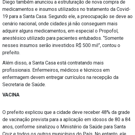
Diego também anunciou a estruturação de nova compra de
medicamentos e insumos utilizados no tratamento da Covid-
19 para a Santa Casa. Segundo ele, a preocupação se deve ao
cenário nacional, onde cidades já não conseguem mais
adquirir alguns medicamentos, em especial o Propofol,
anestésico utilizado para pacientes entubados. “Somente
nesses insumos serão investidos R$ 500 mil”, contou o
prefeito.
Além disso, a Santa Casa está contratando mais
profissionais. Enfermeiros, médicos e técnicos em
enfermagem devem entregar currículos na recepção da
Secretaria de Saúde.
VACINA
O prefeito explicou que a cidade deve receber 48% da grade
de vacinação prevista para a aplicação em idosos de 80 a 84
anos, conforme sinalizou o Ministério da Saúde para Santa
Cruz e todos os outros municípios do País. No entanto, ele