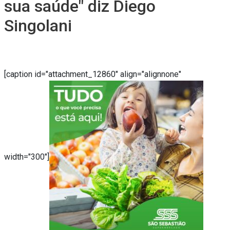
sua saúde" diz Diego
Singolani
[caption id="attachment_12860" align="alignnone"
width="300"]