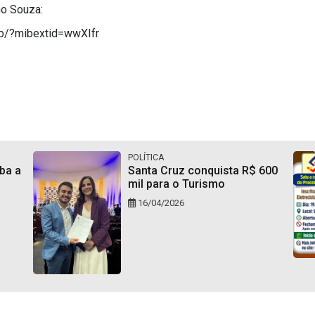
ho Souza:
b/?mibextid=wwXIfr
POLÍTICA
ba a
Santa Cruz conquista R$ 600
mil para o Turismo
16/04/2026