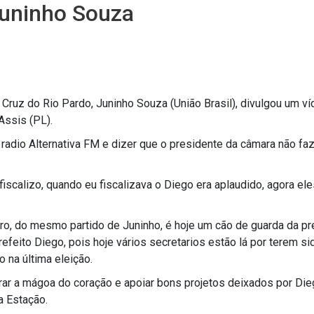
Juninho Souza
Cruz do Rio Pardo, Juninho Souza (União Brasil), divulgou um v
Assis (PL).
a radio Alternativa FM e dizer que o presidente da câmara não fa
fiscalizo, quando eu fiscalizava o Diego era aplaudido, agora el
o, do mesmo partido de Juninho, é hoje um cão de guarda da pre
refeito Diego, pois hoje vários secretarios estão lá por terem si
o na última eleição.
tirar a mágoa do coração e apoiar bons projetos deixados por Die
a Estação.