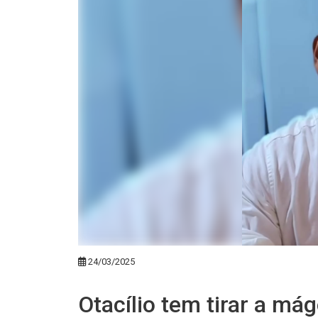
24/03/2025
Otacílio tem tirar a má