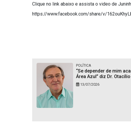
Clique no link abaixo e assista o video de Junin
https://www.facebook.com/share/v/162ouKhyL
POLÍTICA
“Se depender de mim aca
Área Azul” diz Dr. Otacílio
13/07/2026