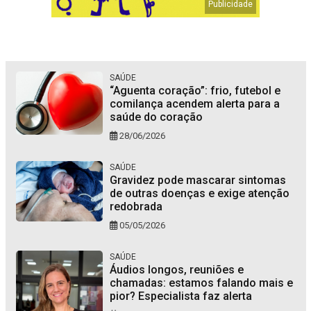
SAÚDE
“Aguenta coração”: frio, futebol e
comilança acendem alerta para a
saúde do coração
28/06/2026
SAÚDE
Gravidez pode mascarar sintomas
de outras doenças e exige atenção
redobrada
05/05/2026
SAÚDE
Áudios longos, reuniões e
chamadas: estamos falando mais e
pior? Especialista faz alerta