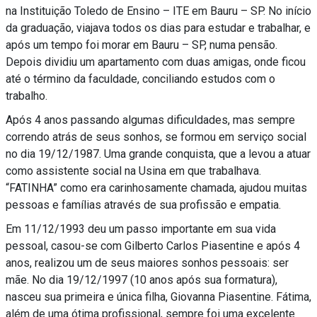
na Instituição Toledo de Ensino – ITE em Bauru – SP. No início
da graduação, viajava todos os dias para estudar e trabalhar, e
após um tempo foi morar em Bauru – SP, numa pensão.
Depois dividiu um apartamento com duas amigas, onde ficou
até o término da faculdade, conciliando estudos com o
trabalho.
Após 4 anos passando algumas dificuldades, mas sempre
correndo atrás de seus sonhos, se formou em serviço social
no dia 19/12/1987. Uma grande conquista, que a levou a atuar
como assistente social na Usina em que trabalhava.
“FATINHA” como era carinhosamente chamada, ajudou muitas
pessoas e famílias através de sua profissão e empatia.
Em 11/12/1993 deu um passo importante em sua vida
pessoal, casou-se com Gilberto Carlos Piasentine e após 4
anos, realizou um de seus maiores sonhos pessoais: ser
mãe. No dia 19/12/1997 (10 anos após sua formatura),
nasceu sua primeira e única filha, Giovanna Piasentine. Fátima,
além de uma ótima profissional, sempre foi uma excelente