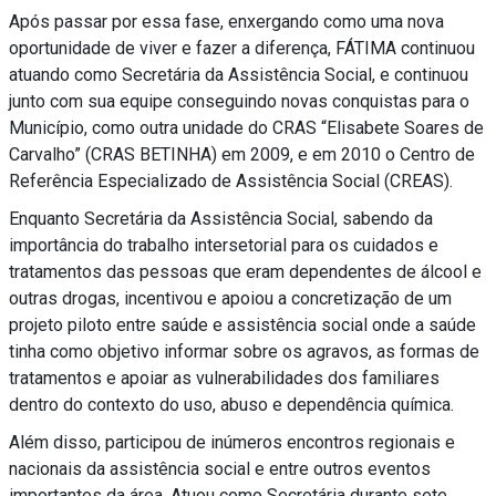
Após passar por essa fase, enxergando como uma nova
oportunidade de viver e fazer a diferença, FÁTIMA continuou
atuando como Secretária da Assistência Social, e continuou
junto com sua equipe conseguindo novas conquistas para o
Município, como outra unidade do CRAS “Elisabete Soares de
Carvalho” (CRAS BETINHA) em 2009, e em 2010 o Centro de
Referência Especializado de Assistência Social (CREAS).
Enquanto Secretária da Assistência Social, sabendo da
importância do trabalho intersetorial para os cuidados e
tratamentos das pessoas que eram dependentes de álcool e
outras drogas, incentivou e apoiou a concretização de um
projeto piloto entre saúde e assistência social onde a saúde
tinha como objetivo informar sobre os agravos, as formas de
tratamentos e apoiar as vulnerabilidades dos familiares
dentro do contexto do uso, abuso e dependência química.
Além disso, participou de inúmeros encontros regionais e
nacionais da assistência social e entre outros eventos
importantes da área. Atuou como Secretária durante sete