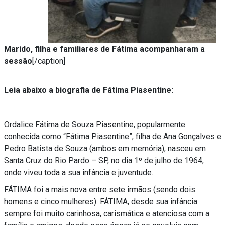
Marido, filha e familiares de Fátima acompanharam a
sessão
[/caption]
Leia abaixo a biografia de Fátima Piasentine:
Ordalice Fátima de Souza Piasentine, popularmente
conhecida como “Fátima Piasentine”, filha de Ana Gonçalves e
Pedro Batista de Souza (ambos em memória), nasceu em
Santa Cruz do Rio Pardo – SP, no dia 1º de julho de 1964,
onde viveu toda a sua infância e juventude.
FÁTIMA foi a mais nova entre sete irmãos (sendo dois
homens e cinco mulheres). FÁTIMA, desde sua infância
sempre foi muito carinhosa, carismática e atenciosa com a