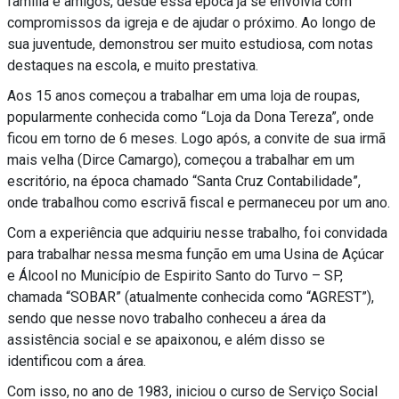
família e amigos, desde essa época já se envolvia com
compromissos da igreja e de ajudar o próximo. Ao longo de
sua juventude, demonstrou ser muito estudiosa, com notas
destaques na escola, e muito prestativa.
Aos 15 anos começou a trabalhar em uma loja de roupas,
popularmente conhecida como “Loja da Dona Tereza”, onde
ficou em torno de 6 meses. Logo após, a convite de sua irmã
mais velha (Dirce Camargo), começou a trabalhar em um
escritório, na época chamado “Santa Cruz Contabilidade”,
onde trabalhou como escrivã fiscal e permaneceu por um ano.
Com a experiência que adquiriu nesse trabalho, foi convidada
para trabalhar nessa mesma função em uma Usina de Açúcar
e Álcool no Município de Espirito Santo do Turvo – SP,
chamada “SOBAR” (atualmente conhecida como “AGREST”),
sendo que nesse novo trabalho conheceu a área da
assistência social e se apaixonou, e além disso se
identificou com a área.
Com isso, no ano de 1983, iniciou o curso de Serviço Social