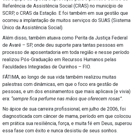
Referência de Assistência Social (CRAS) no município de
SCRP, o CRAS da Estação. E foi também em sua gestão que
ocorreu a implantação de muitos serviços do SUAS (Sistema
Único da Assistência Social).
Além disso, também atuava como Perita da Justiça Federal
de Avaré – SP, onde deu suporte para tantas pessoas em
processo de aposentadoria em toda região e nesse período
realizou Pós-Graduação em Recursos Humanos pelas
Faculdades Integradas de Ourinhos – FIO.
FÁTIMA, ao longo de sua vida também realizou muitas
palestras com dinâmicas, em que o foco era gestão de
pessoas, e um dos ensinamentos que mais aplicava (e vivia)
era:
“sempre fica perfume nas mãos que oferecem rosas”
.
No ápice de sua carreira profissional, em julho de 2006, foi
diagnosticada com câncer de mama, período em que colocou
em prática sua resiliência, força, e muita fé em Deus, superou
essa fase com êxito e nunca desistiu de seus sonhos.