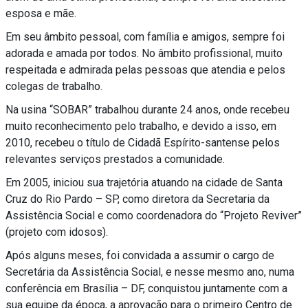
esposa e mãe.
Em seu âmbito pessoal, com família e amigos, sempre foi
adorada e amada por todos. No âmbito profissional, muito
respeitada e admirada pelas pessoas que atendia e pelos
colegas de trabalho.
Na usina “SOBAR” trabalhou durante 24 anos, onde recebeu
muito reconhecimento pelo trabalho, e devido a isso, em
2010, recebeu o título de Cidadã Espírito-santense pelos
relevantes serviços prestados a comunidade.
Em 2005, iniciou sua trajetória atuando na cidade de Santa
Cruz do Rio Pardo – SP, como diretora da Secretaria da
Assistência Social e como coordenadora do “Projeto Reviver”
(projeto com idosos).
Após alguns meses, foi convidada a assumir o cargo de
Secretária da Assistência Social, e nesse mesmo ano, numa
conferência em Brasília – DF, conquistou juntamente com a
sua equipe da época, a aprovação para o primeiro Centro de