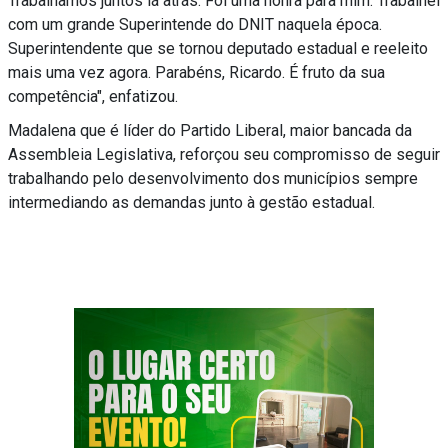
Trabalhamos juntos lá atrás. Foi uma honra para mim. Trabalhei
com um grande Superintende do DNIT naquela época.
Superintendente que se tornou deputado estadual e reeleito
mais uma vez agora. Parabéns, Ricardo. É fruto da sua
competência", enfatizou.
Madalena que é líder do Partido Liberal, maior bancada da
Assembleia Legislativa, reforçou seu compromisso de seguir
trabalhando pelo desenvolvimento dos municípios sempre
intermediando as demandas junto à gestão estadual.