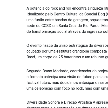
A potência do rock and roll encontra a riqueza rí
Idealizado pelo Centro Cultural da Special Dog
(
uma fusão entre bandas de garagem, orquestras
sede do CCSD em Santa Cruz do Rio Pardo. Mais 
de transformação social através do ingresso sol
O evento nasce da união estratégica de diverso
ocupado por uma estrutura grandiosa composta p
Band, um corpo de 25 bateristas e um robusto g
Segundo Bruno Machado, coordenador do projeto 
o formato antecipa uma visão de futuro para a cu
festival futuro, mas decidimos antecipar essa e
uma celebração com foco no rock, mas com uma in
Diversidade Sonora e Direção Artística A aprese