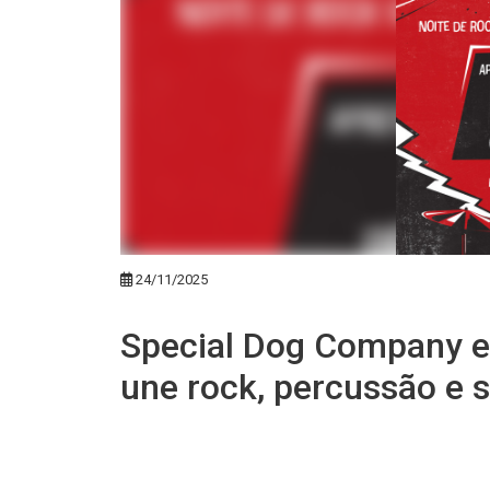
24/11/2025
Special Dog Company es
une rock, percussão e s