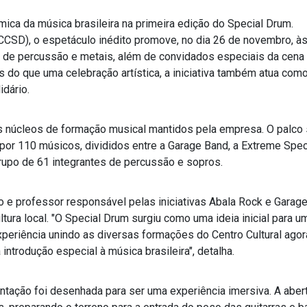
tmica da música brasileira na primeira edição do Special Drum.
CCSD), o espetáculo inédito promove, no dia 26 de novembro, às
 de percussão e metais, além de convidados especiais da cena 
do que uma celebração artística, a iniciativa também atua com
idário.
s núcleos de formação musical mantidos pela empresa. O palco 
or 110 músicos, divididos entre a Garage Band, a Extreme Spec
rupo de 61 integrantes de percussão e sopros.
e professor responsável pelas iniciativas Abala Rock e Garage
ltura local. "O Special Drum surgiu como uma ideia inicial para u
xperiência unindo as diversas formações do Centro Cultural agor
trodução especial à música brasileira", detalha.
ntação foi desenhada para ser uma experiência imersiva. A aber