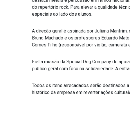
destaca metais e percussão em ritmos nacionais,
do repertório rock. Para elevar a qualidade técn
especiais ao lado dos alunos.
A direção geral é assinada por Juliana Manfrim,
Bruno Machado e os professores Eduardo Matos 
Gomes Filho (responsável por violão, camerata e
Fiel à missão da Special Dog Company de apoiar
público geral com foco na solidariedade. A entr
Todos os itens arrecadados serão destinados a i
histórico da empresa em reverter ações culturai