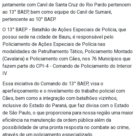
juntamente com Canil de Santa Cruz do Rio Pardo pertencem
ao 13° BAEP, bem como equipe do Canil de Sumaré,
pertencente ao 10° BAEP.
O 13° BAEP - Batalhão de Ações Especiais de Polícia, que
possui sede na cidade de Bauru, é responsável pelo
Policiamento de Ações Especiais de Polícia nas
modalidades de Patrulhamento Tático, Policiamento Montado
(Cavalaria) e Policiamento com Cães, nos 76 Municípios que
fazem parte do CPI-4 - Comando de Policiamento do Interior
IV.
Essa iniciativa do Comando do 13° BAEP, visa o
aperfeiçoamento e o nivelamento do trabalho policial com
Cães, bem como a integração com batalhões vizinhos,
inclusive do Estado do Paraná, que faz divisa com o Estado
de São Paulo, o que proporciona para nossa região uma maior
eficiência na manutenção da ordem pública além da
possibilidade de uma pronta resposta no combate ao crime,
através de um policiamento especializado.