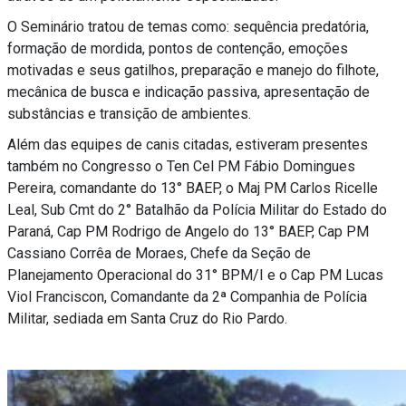
O Seminário tratou de temas como: sequência predatória,
formação de mordida, pontos de contenção, emoções
motivadas e seus gatilhos, preparação e manejo do filhote,
mecânica de busca e indicação passiva, apresentação de
substâncias e transição de ambientes.
Além das equipes de canis citadas, estiveram presentes
também no Congresso o Ten Cel PM Fábio Domingues
Pereira, comandante do 13° BAEP, o Maj PM Carlos Ricelle
Leal, Sub Cmt do 2° Batalhão da Polícia Militar do Estado do
Paraná, Cap PM Rodrigo de Angelo do 13° BAEP, Cap PM
Cassiano Corrêa de Moraes, Chefe da Seção de
Planejamento Operacional do 31° BPM/I e o Cap PM Lucas
Viol Franciscon, Comandante da 2ª Companhia de Polícia
Militar, sediada em Santa Cruz do Rio Pardo.