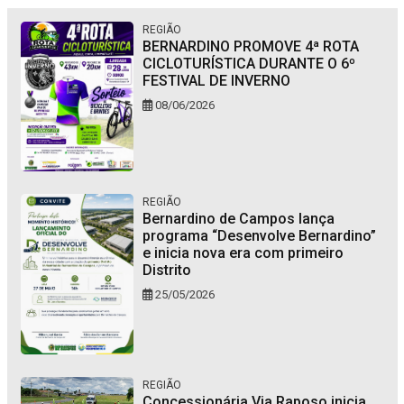
REGIÃO
BERNARDINO PROMOVE 4ª ROTA
CICLOTURÍSTICA DURANTE O 6º
FESTIVAL DE INVERNO
08/06/2026
REGIÃO
Bernardino de Campos lança
programa “Desenvolve Bernardino”
e inicia nova era com primeiro
Distrito
25/05/2026
REGIÃO
Concessionária Via Raposo inicia