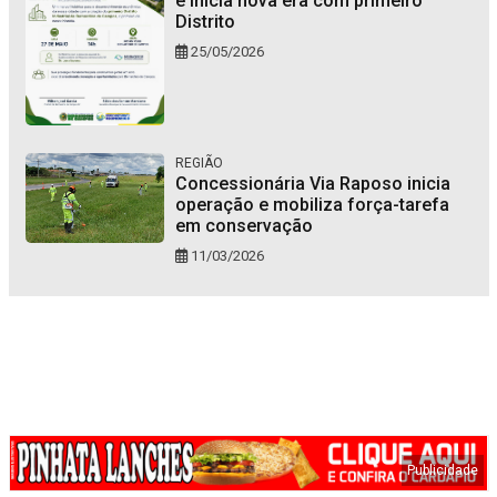
e inicia nova era com primeiro
Distrito
25/05/2026
REGIÃO
Concessionária Via Raposo inicia
operação e mobiliza força-tarefa
em conservação
11/03/2026