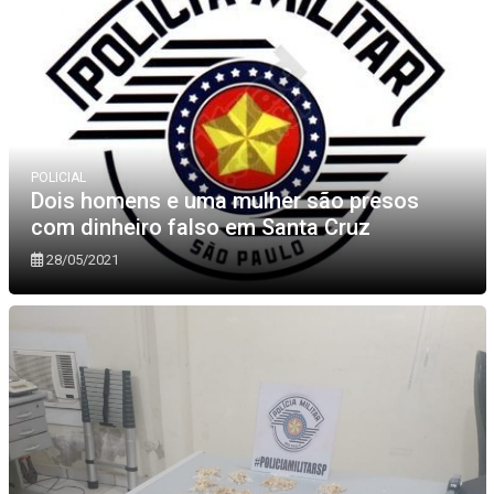
POLICIAL
Dois homens e uma mulher são presos
com dinheiro falso em Santa Cruz
28/05/2021