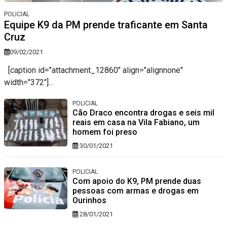
POLICIAL
Equipe K9 da PM prende traficante em Santa
Cruz
09/02/2021
[caption id="attachment_12860" align="alignnone"
width="372"]...
POLICIAL
Cão Draco encontra drogas e seis mil
reais em casa na Vila Fabiano, um
homem foi preso
30/01/2021
POLICIAL
Com apoio do K9, PM prende duas
pessoas com armas e drogas em
Ourinhos
28/01/2021