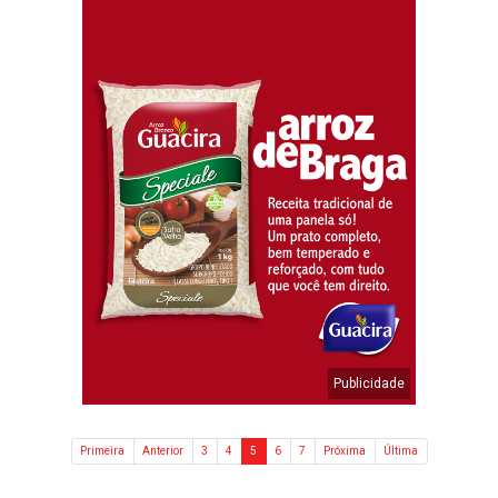
Primeira
Anterior
3
4
5
6
7
Próxima
Última