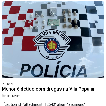
POLICIAL
Menor é detido com drogas na Vila Popular
10/01/2021
[caption id="attachment_12643" align="alignnone"