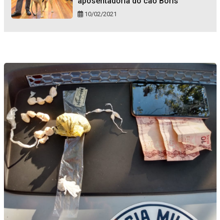
aposentadoria do cão Bóris
10/02/2021