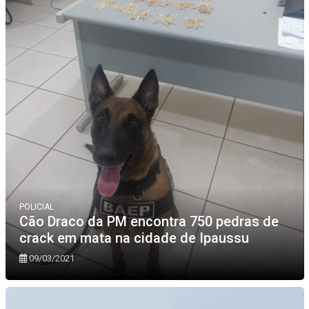
POLICIAL
Cão Draco da PM encontra 750 pedras de
crack em mata na cidade de Ipaussu
09/03/2021