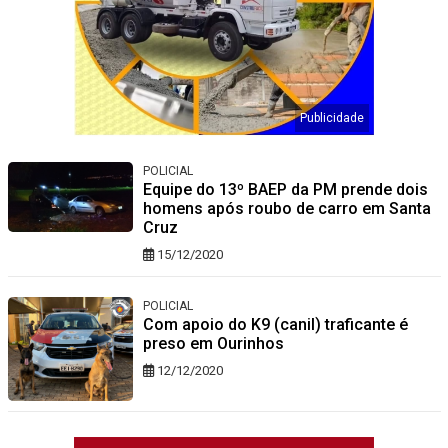
POLICIAL
Equipe do 13º BAEP da PM prende dois
homens após roubo de carro em Santa
Cruz
15/12/2020
POLICIAL
Com apoio do K9 (canil) traficante é
preso em Ourinhos
12/12/2020