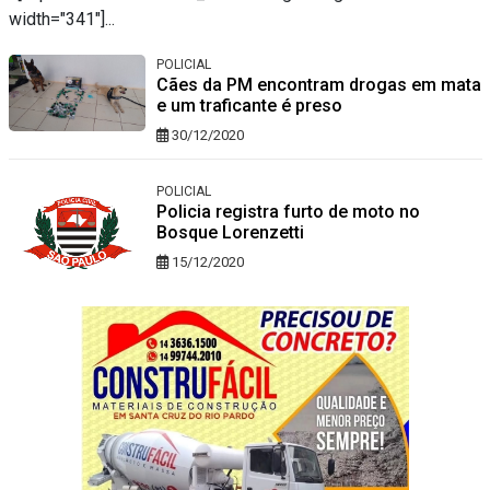
width="341"]...
POLICIAL
Cães da PM encontram drogas em mata
e um traficante é preso
30/12/2020
POLICIAL
Policia registra furto de moto no
Bosque Lorenzetti
15/12/2020