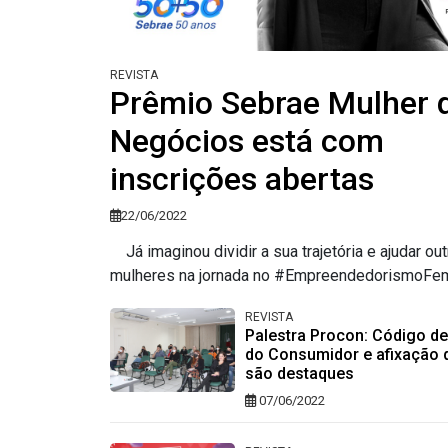
REVISTA
Prêmio Sebrae Mulher 
Negócios está com
inscrições abertas
22/06/2022
Já imaginou dividir a sua trajetória e ajudar out
mulheres na jornada no #EmpreendedorismoFemi
REVISTA
Palestra Procon: Código d
do Consumidor e afixação 
são destaques
07/06/2022