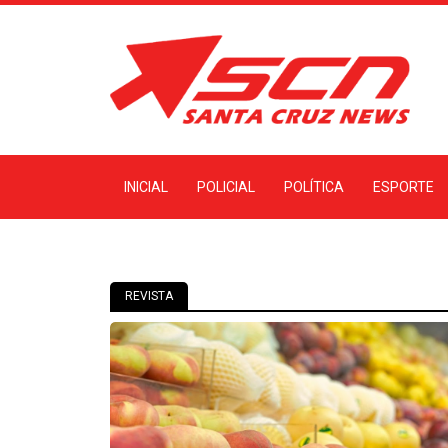
INICIAL
POLICIAL
POLÍTICA
ESPORTE
REVISTA