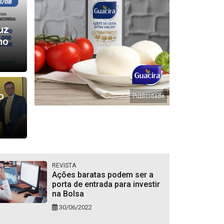
uz
ho
o
REVISTA
Ações baratas podem ser a
porta de entrada para investir
na Bolsa
30/06/2022