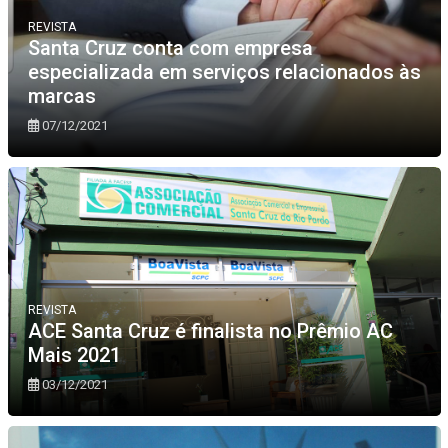
REVISTA
Santa Cruz conta com empresa
especializada em serviços relacionados às
marcas
07/12/2021
REVISTA
ACE Santa Cruz é finalista no Prêmio AC
Mais 2021
03/12/2021