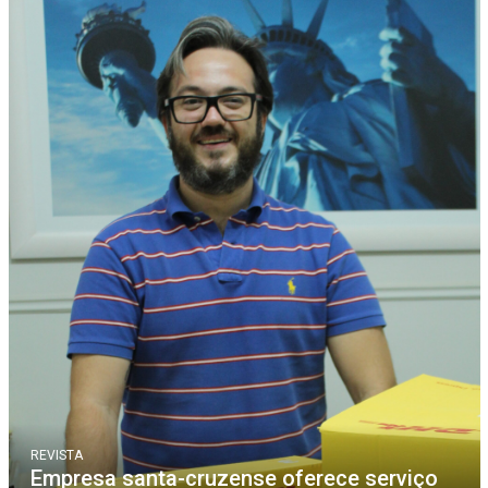
REVISTA
Empresa santa-cruzense oferece serviço