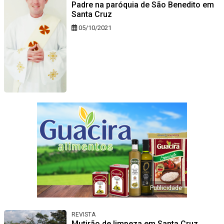
Padre na paróquia de São Benedito em
Santa Cruz
05/10/2021
REVISTA
Mutirão de limpeza em Santa Cruz