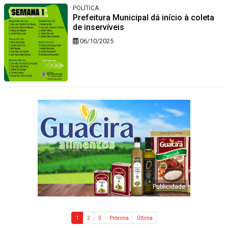
POLÍTICA
Prefeitura Municipal dá início à coleta
de inservíveis
06/10/2025
1
2
3
Próxima
Última