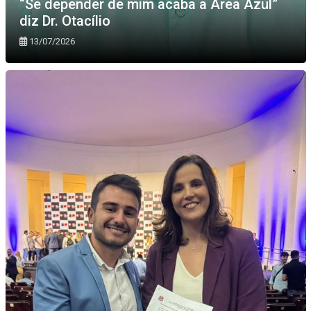
“Se depender de mim acaba a Área Azul”
diz Dr. Otacílio
13/07/2026