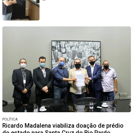
POLÍTICA
Ricardo Madalena viabiliza doação de prédio
do estado para Santa Cruz do Rio Pardo