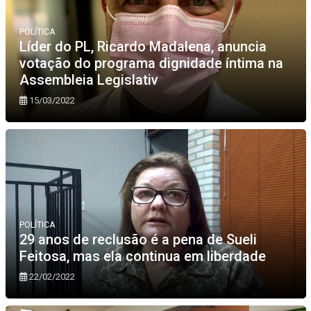
POLÍTICA
Líder do PL, Ricardo Madalena, anuncia
votação do programa dignidade íntima na
Assembleia Legislativ
15/03/2022
POLÍTICA
29 anos de reclusão é a pena de Sueli
Feitosa, mas ela continua em liberdade
22/02/2022