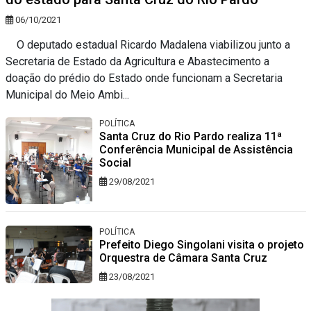
06/10/2021
O deputado estadual Ricardo Madalena viabilizou junto a
Secretaria de Estado da Agricultura e Abastecimento a
doação do prédio do Estado onde funcionam a Secretaria
Municipal do Meio Ambi...
POLÍTICA
Santa Cruz do Rio Pardo realiza 11ª
Conferência Municipal de Assistência
Social
29/08/2021
POLÍTICA
Prefeito Diego Singolani visita o projeto
Orquestra de Câmara Santa Cruz
23/08/2021